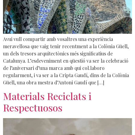
Avui vull compartir amb vosaltres una experiència
meravellosa que vaig tenir recentment a la Colònia Güell,
un dels tresors arquitectònics més significatius de
Catalunya. L’esdeveniment en qüestió va ser la celebració
de l’aniversari d’una marca amb qui col.laboro
regularment, i va ser a la Cripta Gaudí, dins de la Colònia
Güell, una obra mestra d’Antoni Gaudí que […]
Materials Reciclats i
Respectuosos