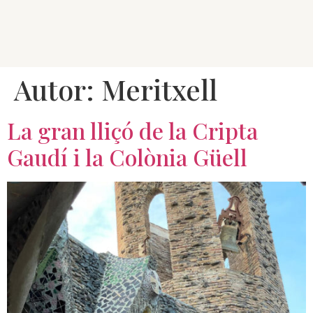
Autor:
Meritxell
La gran lliçó de la Cripta
Gaudí i la Colònia Güell