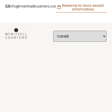
Reserva la teva sessió
info@meritxellcuartero.com
informativa