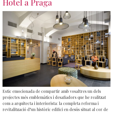
Hotel a Praga
Estic emocionada de compartir amb vosaltres un dels
projectes més emblemàtics i desafiadors que he realitzat
com a arquitecta i interiorista: la completa reforma i
revitalització d’un històric edifici en desús situat al cor de