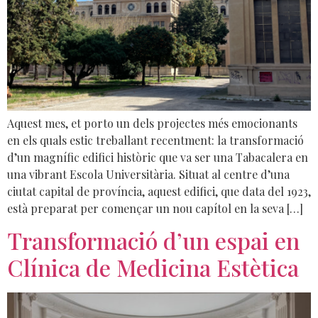
Aquest mes, et porto un dels projectes més emocionants
en els quals estic treballant recentment: la transformació
d’un magnífic edifici històric que va ser una Tabacalera en
una vibrant Escola Universitària. Situat al centre d’una
ciutat capital de província, aquest edifici, que data del 1923,
està preparat per començar un nou capítol en la seva […]
Transformació d’un espai en
Clínica de Medicina Estètica