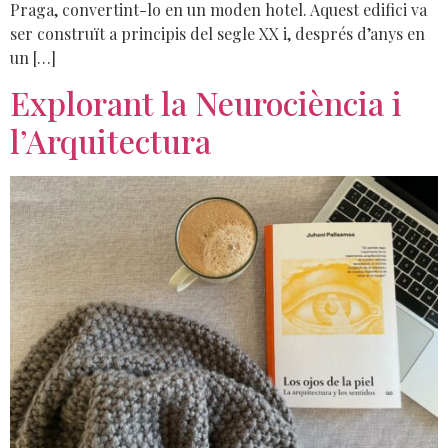
Praga, convertint-lo en un moden hotel. Aquest edifici va
ser construït a principis del segle XX i, després d’anys en
un […]
Explorant la Neurociència i
l’Arquitectura