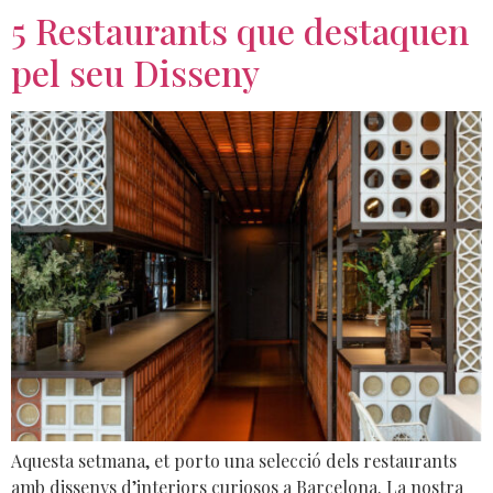
5 Restaurants que destaquen
pel seu Disseny
Aquesta setmana, et porto una selecció dels restaurants
amb dissenys d’interiors curiosos a Barcelona. La nostra