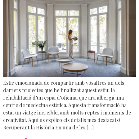
Estic emocionada de compartir amb vosaltres un dels
darrers projectes que he finalitzat aquest estiu: la
rehabilitació d’un espai d’oficina, que ara alberga una
centre de medecina estètica. Aquesta transformació ha
estat un viatge increïble, amb molts reptes i moments de
creativitat. Aquí us explico els detalls més destacats!
Recuperant la Història En una de les […]