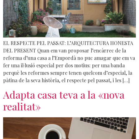
EL RESPECTE PEL PASSAT: L’ARQUITECTURA HONESTA
DEL PRESENT Quan em van proposar l’encàrrec de la
reforma d’una casa a l’Empordà no puc amagar que em va
fer una il·lusió especial per dos motius: per una banda
perquè les reformes sempre tenen quelcom d’especial, la
pàtina de la seva història, el respecte pel passat, i les […]
Adapta casa teva a la «nova
realitat»