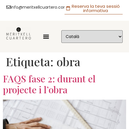
Reserva la teva sessió
info@meritxellcuartero.com
informativa
Etiqueta:
obra
FAQS fase 2: durant el
projecte i l’obra