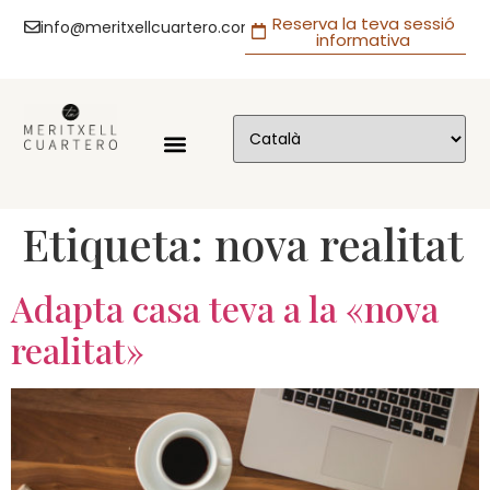
Reserva la teva sessió
info@meritxellcuartero.com
informativa
Etiqueta:
nova realitat
Adapta casa teva a la «nova
realitat»