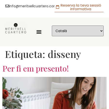
Reserva la teva sessió
info@meritxellcuartero.com
informativa
Etiqueta:
disseny
Per fi em presento!