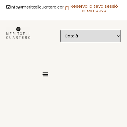
Reserva la teva sessió
info@meritxellcuartero.com
informativa