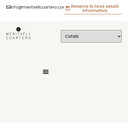
Reserva la teva sessió
info@meritxellcuartero.com
informativa