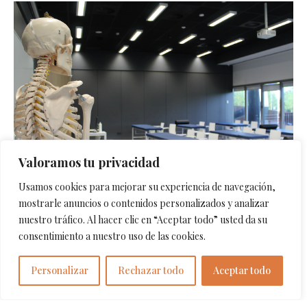
Valoramos tu privacidad
Usamos cookies para mejorar su experiencia de navegación,
mostrarle anuncios o contenidos personalizados y analizar
nuestro tráfico. Al hacer clic en “Aceptar todo” usted da su
consentimiento a nuestro uso de las cookies.
Meritxell Cuartero,
Personalizar
Rechazar todo
Aceptar todo
Arquitecta.
Situació: Vitoria
(Álava)