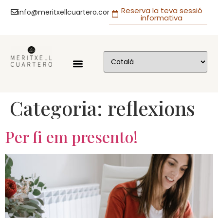
Reserva la teva sessió
info@meritxellcuartero.com
informativa
Categoria:
reflexions
Per fi em presento!