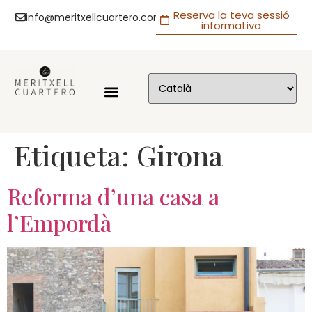
Reserva la teva sessió
info@meritxellcuartero.com
informativa
Etiqueta:
Girona
Reforma d’una casa a
l’Empordà