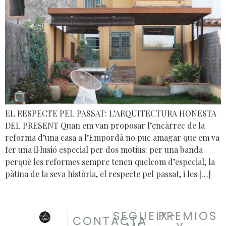
EL RESPECTE PEL PASSAT: L’ARQUITECTURA HONESTA
DEL PRESENT Quan em van proposar l’encàrrec de la
reforma d’una casa a l’Empordà no puc amagar que em va
fer una il·lusió especial per dos motius: per una banda
perquè les reformes sempre tenen quelcom d’especial, la
pàtina de la seva història, el respecte pel passat, i les […]
SEGUEIX-
PREMIOS
CONTACTA